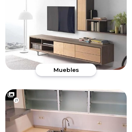
Muebles
21