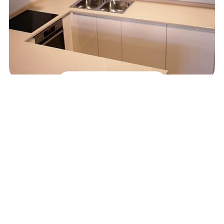
Muebles de cocina
7